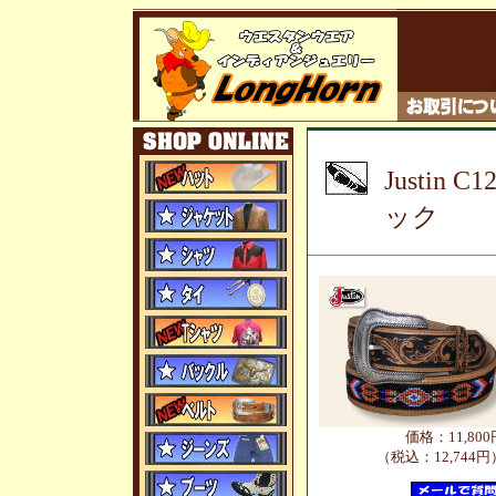
Justi
ック
価格：11,800
（税込：12,744円